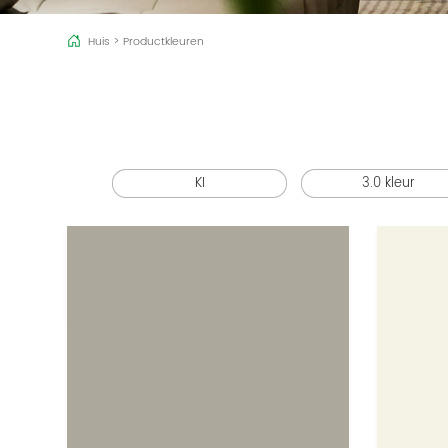
Huis
>
Productkleuren
KI
3.0 kleur