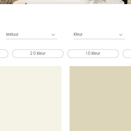
textuur
Kleur
2.0 kleur
1.0 kleur