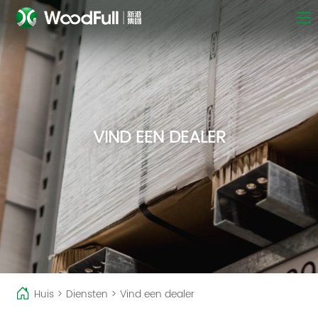
VIND EEN DEALER
Huis
>
Diensten
>
Vind een dealer